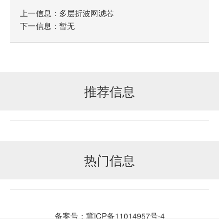
上一信息：
多层折波网滤芯
下一信息：暂无
推荐信息
热门信息
备案号：冀ICP备11014957号-4