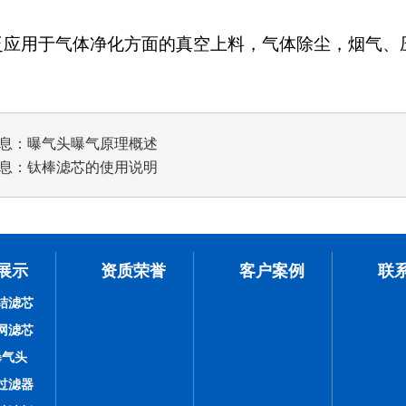
泛应用于气体净化方面的真空上料，气体除尘，烟气、
息：
曝气头曝气原理概述
息：
钛棒滤芯的使用说明
展示
资质荣誉
客户案例
联
结滤芯
网滤芯
曝气头
过滤器