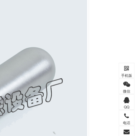
手机版
微信
QQ
电话