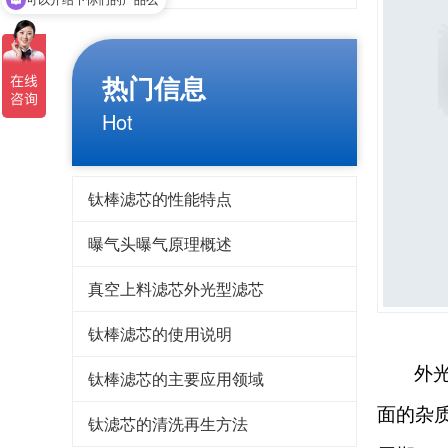
热门信息
Hot
钛棒滤芯的性能特点
曝气头曝气原理概述
真空上料滤芯外光型滤芯
钛棒滤芯的使用说明
外
钛棒滤芯的主要应用领域
面的杂
钛滤芯的清洗再生方法