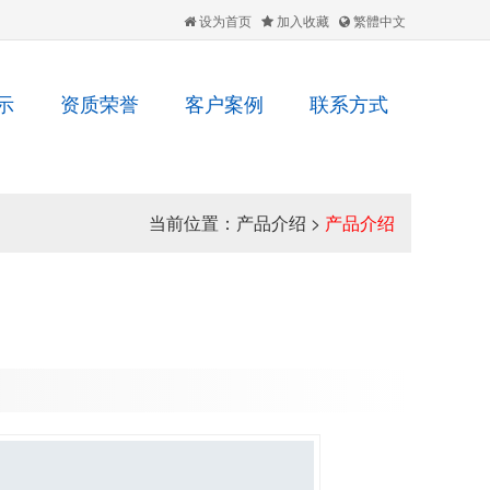
设为首页
加入收藏
繁體中文
示
资质荣誉
客户案例
联系方式
当前位置：
产品介绍
>
产品介绍