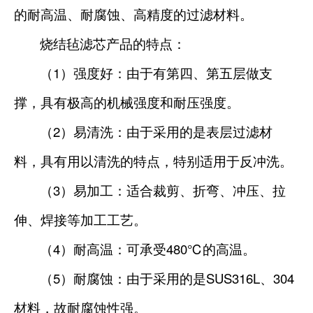
的耐高温、耐腐蚀、高精度的过滤材料。
烧结毡滤芯产品的特点：
1
（
）强度好：由于有第四、第五层做支
撑，具有极高的机械强度和耐压强度。
2
（
）易清洗：由于采用的是表层过滤材
料，具有用以清洗的特点，特别适用于反冲洗。
3
（
）易加工：适合裁剪、折弯、冲压、拉
伸、焊接等加工工艺。
4
480℃
（
）耐高温：可承受
的高温。
5
SUS316L
304
（
）耐腐蚀：由于采用的是
、
材料，故耐腐蚀性强。