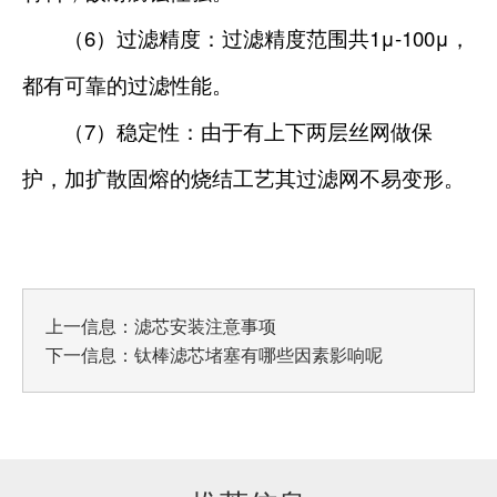
6
1μ-100μ
（
）过滤精度：过滤精度范围共
，
都有可靠的过滤性能。
7
（
）稳定性：由于有上下两层丝网做保
护，加扩散固熔的烧结工艺其过滤网不易变形。
上一信息：
滤芯安装注意事项
下一信息：
钛棒滤芯堵塞有哪些因素影响呢